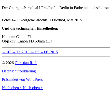
Der Georgen-Parochial I Friedhof in Berlin in Farbe und bei schöns
Fotos 1–6: Georgen-Parochial I Friedhof, Mai 2015
Und die technischen Einzelheiten:
Kamera: Canon F1
Objektiv: Canon FD 50mm f1.4
←
07. – 09. 2013
→
05. – 06. 2015
© 2026
Christian Roth
Datenschutzerklärung
Präsentiert von WordPress
Nach oben
↑
Nach oben
↑