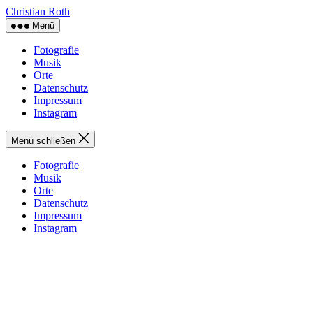
Zum
Christian Roth
Inhalt
Menü
springen
Fotografie
Musik
Orte
Datenschutz
Impressum
Instagram
Menü schließen
Fotografie
Musik
Orte
Datenschutz
Impressum
Instagram