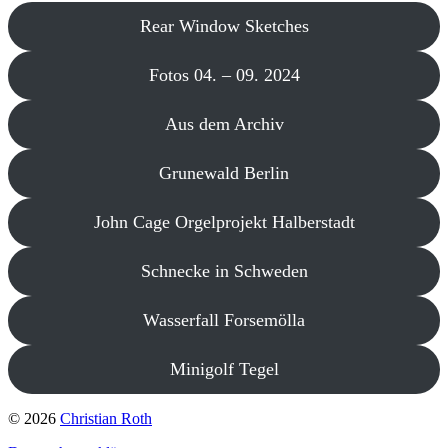
Rear Window Sketches
Fotos 04. – 09. 2024
Aus dem Archiv
Grunewald Berlin
John Cage Orgelprojekt Halberstadt
Schnecke in Schweden
Wasserfall Forsemölla
Minigolf Tegel
© 2026
Christian Roth