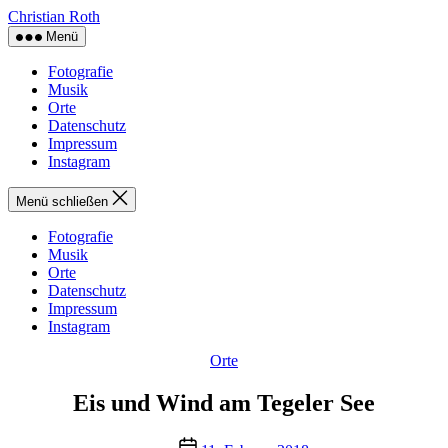
Zum
Christian Roth
Inhalt
Menü
springen
Fotografie
Musik
Orte
Datenschutz
Impressum
Instagram
Menü schließen
Fotografie
Musik
Orte
Datenschutz
Impressum
Instagram
Kategorien
Orte
Eis und Wind am Tegeler See
Veröffentlichungsdatum